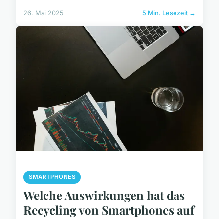
26. Mai 2025
5 Min. Lesezeit →
SMARTPHONES
Welche Auswirkungen hat das
Recycling von Smartphones auf