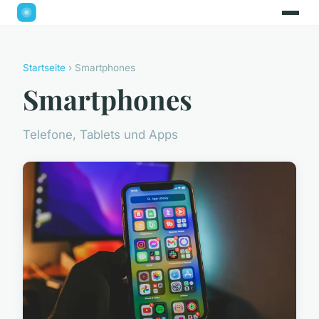
Startseite
› Smartphones
Smartphones
Telefone, Tablets und Apps